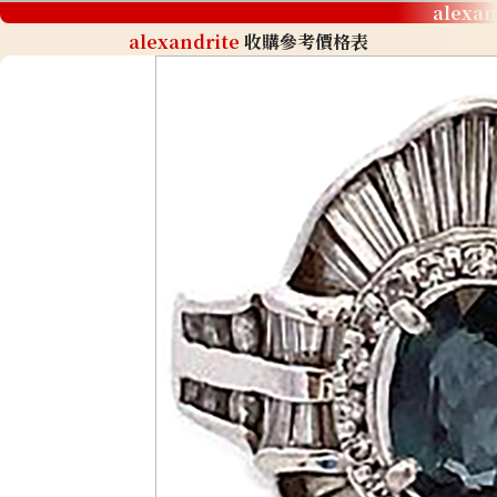
alexan
alexandrite
收購參考價格表