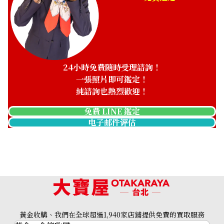
24小時免費隨時受理諮詢！
一張照片即可鑑定！
純諮詢也熱烈歡迎！
免費 LINE 鑑定
电子邮件评估
黃金收購、我們在全球超過1,940家店鋪提供免費的買取服務