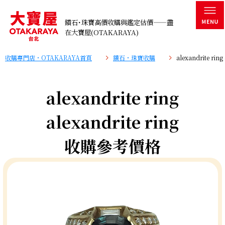
鑽石･珠寶高價收購與鑑定估價——盡
在大寶屋(OTAKARAYA)
收購專門店・OTAKARAYA首頁
鑽石・珠寶收購
alexandrite r
alexandrite ring
alexandrite ring
收購參考價格