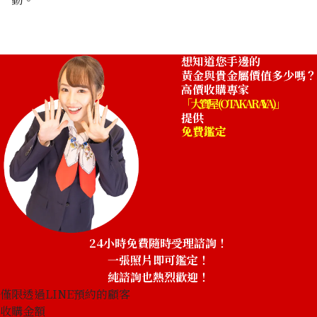
13.5g
收購參考價格
NTD 43,592
想知道您手邊的
黃金與貴金屬價值多少嗎？
高價收購專家
「大寶屋 (OTAKARAYA)」
提供
免費鑑定
24小時免費隨時受理諮詢！
一張照片即可鑑定！
純諮詢也熱烈歡迎！
僅限透過LINE預約的顧客
收購金額