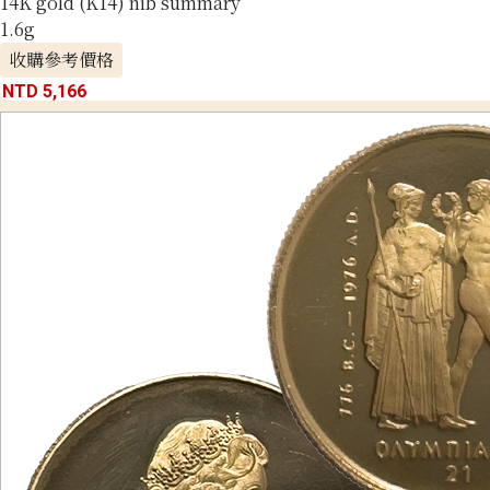
14K gold (K14) nib summary
1.6g
收購參考價格
NTD 5,166