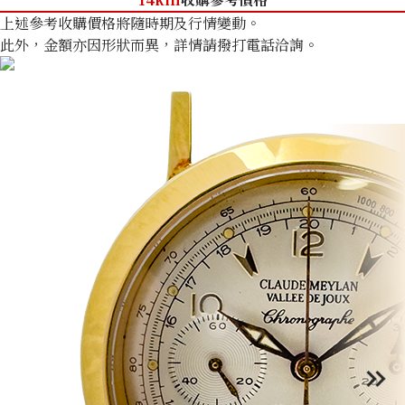
上述參考收購價格將隨時期及行情變動。
此外，金額亦因形狀而異，詳情請撥打電話洽詢。