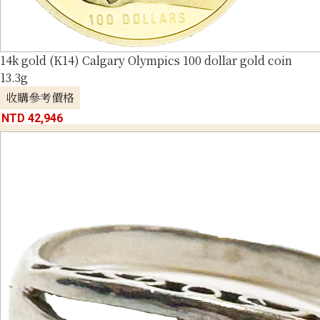
14k gold (K14) Calgary Olympics 100 dollar gold coin
13.3g
收購參考價格
NTD 42,946