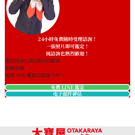
24小時免費隨時受理諮詢！
一張照片即可鑑定！
純諮詢也熱烈歡迎！
僅限透過LINE預約的顧客
收購金額
加碼
35
% 優惠活動進行中！
免費 LINE 鑑定
电子邮件评估