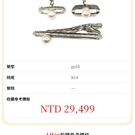
類型
gold
純度
K14
類別
ー
收購參考價格
NTD 29,499
14kin
收購參考價格