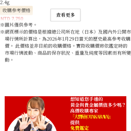
2.4g
收購參考價格
查看更多
NTD 7,750
※圖片僅供參考。
※網頁標示的價格是根據總公司所在地（日本）及國內外公開市
場行情所計算出，為2026年1月29日當天的歷史最高參考收購
價。 此價格並非目前的收購價格。實際收購價將依鑑定時的
市場行情波動、商品的保存狀況、重量及純度等因素而有所變
動。
想知道您手邊的
黃金與貴金屬價值多少嗎？
高價收購專家
「大寶屋 (OTAKARAYA)」
提供
免費鑑定