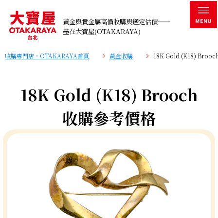
黃金與貴金屬高價收購與鑑定估價——
盡在大寶屋(OTAKARAYA)
收購專門店・OTAKARAYA首頁
黃金收購
18K Gold (K18) Br
18K Gold (K18) Brooch
收購參考價格