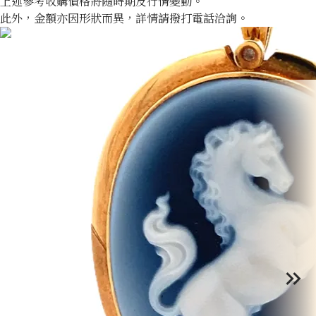
上述參考收購價格將隨時期及行情變動。
此外，金額亦因形狀而異，詳情請撥打電話洽詢。