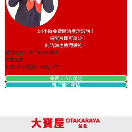
24小時免費隨時受理諮詢！
一張照片即可鑑定！
純諮詢也熱烈歡迎！
僅限透過LINE預約的顧客
收購金額
加碼
35
% 優惠活動進行中！
免費 LINE 鑑定
电子邮件评估