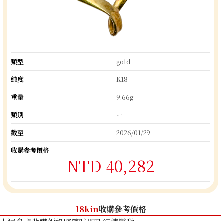
類型
gold
純度
K18
重量
9.66g
類別
ー
截至
2026/01/29
收購參考價格
NTD 40,282
18kin
收購參考價格