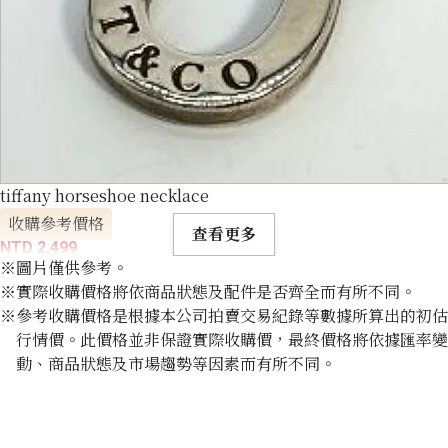
tiffany horseshoe necklace
收購參考價格
查看更多
NTD 2,499
※圖片僅供參考。
※實際收購價格將依商品狀態及配件是否齊全而有所不同。
※參考收購價格是根據本公司拍賣交易紀錄等數據所算出的初估
行情價。此價格並非保證實際收購價，最終價格將依據匯率變
動、商品狀態及市場趨勢等因素而有所不同。