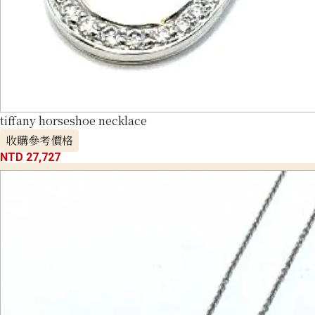
tiffany horseshoe necklace
收購參考價格
NTD 27,727