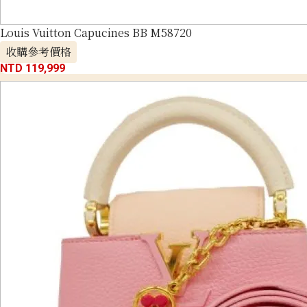
Louis Vuitton Capucines BB M58720
收購參考價格
NTD 119,999