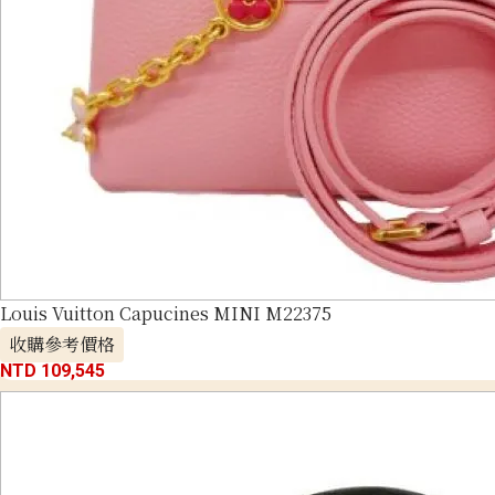
Louis Vuitton Capucines MINI M22375
收購參考價格
NTD 109,545