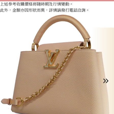
上述參考收購價格將隨時期及行情變動。
此外，金額亦因形狀而異，詳情請撥打電話洽詢。