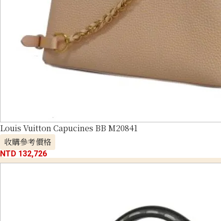
Louis Vuitton Capucines BB M20841
收購參考價格
NTD 132,726