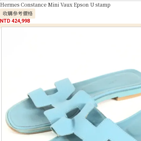
Hermes Constance Mini Vaux Epson U stamp
收購參考價格
NTD 424,998