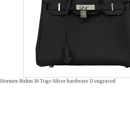
Hermes Birkin 30 Togo Silver hardware U engraved