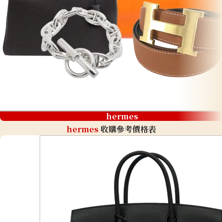
hermes
hermes
收購參考價格表