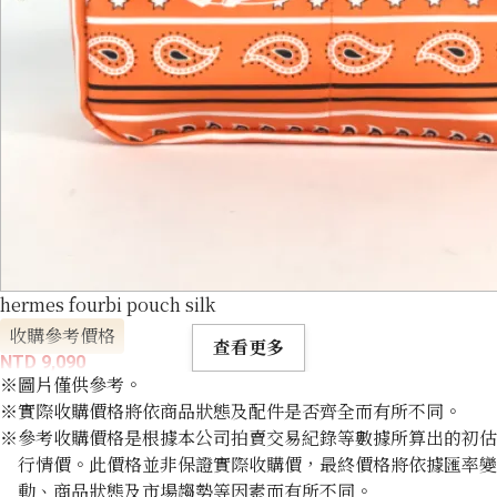
hermes fourbi pouch silk
收購參考價格
查看更多
NTD 9,090
※圖片僅供參考。
※實際收購價格將依商品狀態及配件是否齊全而有所不同。
※參考收購價格是根據本公司拍賣交易紀錄等數據所算出的初估
行情價。此價格並非保證實際收購價，最終價格將依據匯率變
動、商品狀態及市場趨勢等因素而有所不同。