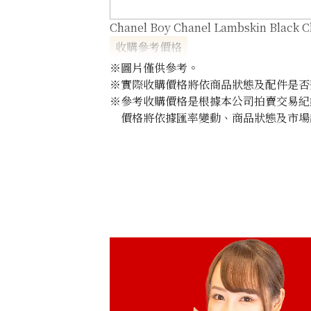
Chanel Boy Chanel Lambskin Black C
收購參考價格
NTD 68,181
※圖片僅供參考。
※實際收購價格將依商品狀態及配件是否
※參考收購價格是根據本公司拍賣交易紀
價格將依據匯率變動、商品狀態及市場