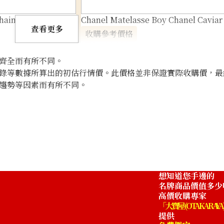
hain Shoulder Bag
Chanel Matelasse Boy Chanel Caviar 
查看更多
收購參考價格
NTD 124,999
齊全而有所不同。
錄等數據所算出的初估行情價。此價格並非保證實際收購價，最
趨勢等因素而有所不同。
想知道您手邊的
名牌商品價值多少
高價收購專家
「大寶屋 (OTAKARAYA
提供