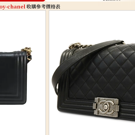
oy-chanel
收購參考價格表