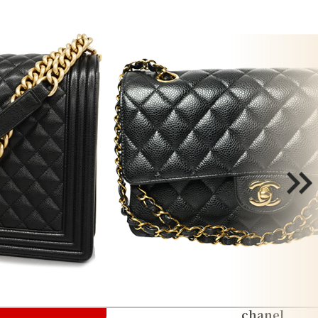
chanel