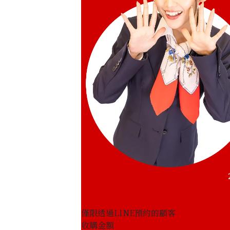
Chanel Boy Chanel Handbag Leather
收購參考價格
NTD 149,999
僅限透過LINE預約的顧客
收購金額