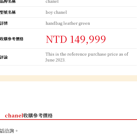
品牌名稱
chanel
型號名稱
boy chanel
詳情
handbag leather green
NTD 149,999
收購參考價格
This is the reference purchase price as of
評論
June 2023.
chanel
收購參考價格
話洽詢。