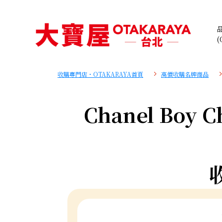
(
收購專門店・OTAKARAYA首頁
高價收購名牌商品
Chanel Boy C