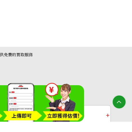
提供免費的買取服務
ar Skin Black
收購
白金收購