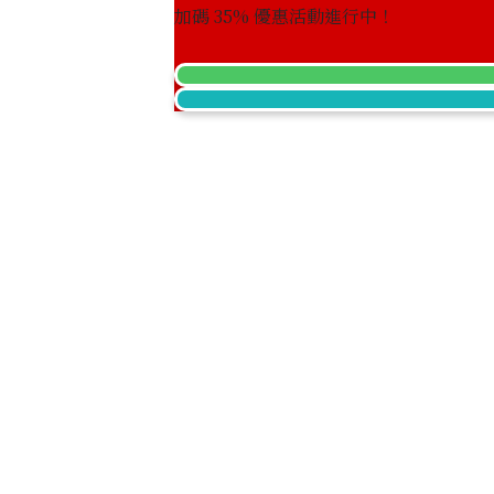
加碼
35
% 優惠活動進行中！
Chanel Boy Chanel Chain Wallet Cavi
收購參考價格
NTD 93,181