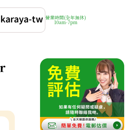
營業時間(全年無休)
10am-7pm
r