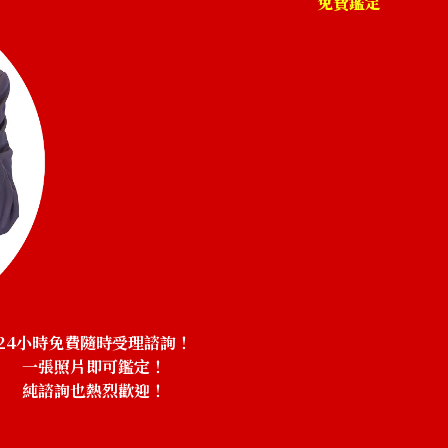
免費鑑定
 Green
Chanel Boy Chanel Chain Wallet Lam
Hardware
收購參考價格
NTD 87,726
24小時免費隨時受理諮詢！
一張照片即可鑑定！
純諮詢也熱烈歡迎！