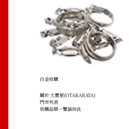
bskin Black x Gold
白金收購
關於 大寶屋(OTAKARAYA)
門市列表
收購品類一覽請按此