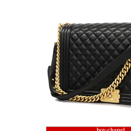
boy-chanel