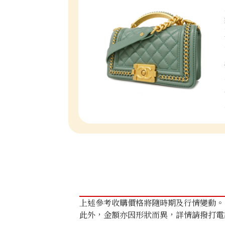
上述參考收購價格將隨時期及行情變動。
此外，金額亦因形狀而異，詳情請撥打電