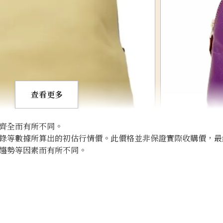
查看更多
齊全而有所不同。
錄等數據所算出的初估行情價。此價格並非保證實際收購價，最
趨勢等因素而有所不同。
Hermes Bolide 
收購參考價格
NTD 72,954