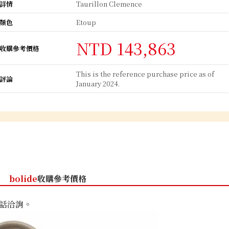
詳情
Taurillon Clemence
顏色
Etoup
NTD 143,863
收購參考價格
This is the reference purchase price as of
評論
January 2024.
bolide
收購參考價格
話洽詢。