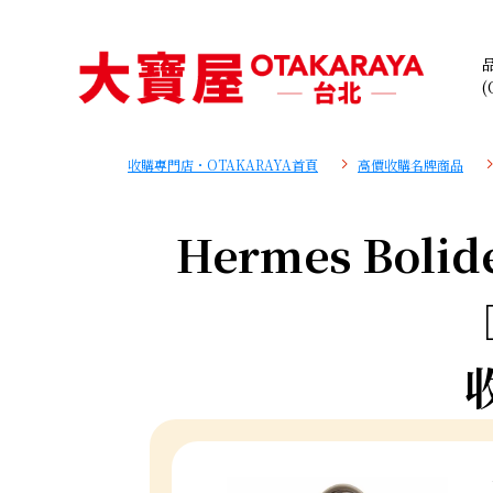
(
收購專門店・OTAKARAYA首頁
高價收購名牌商品
Hermes Bolide