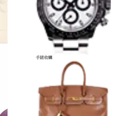
hermes
手錶收購