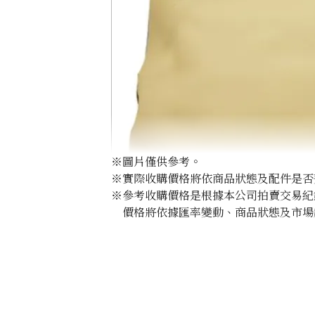
※圖片僅供參考。
※實際收購價格將依商品狀態及配件是否
※參考收購價格是根據本公司拍賣交易紀
價格將依據匯率變動、商品狀態及市場
Hermes Bolide 45 Leather
收購參考價格
NTD 110,681