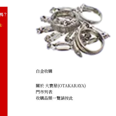
嗎？
)」
白金收購
關於 大寶屋(OTAKARAYA)
門市列表
收購品類一覽請按此