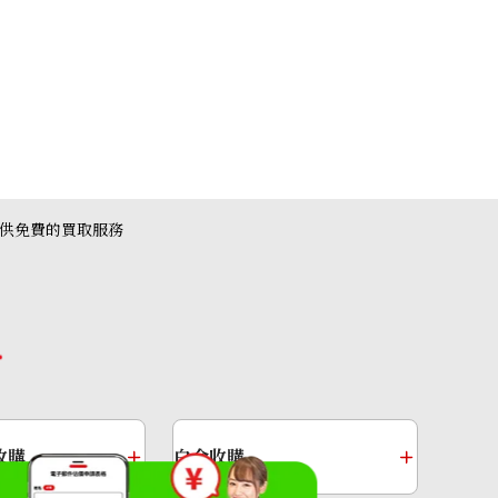
提供免費的買取服務
45 Taurillon Clemence □H stamp
收購
白金收購