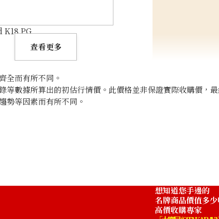
d K18 PG
查看更多
齊全而有所不同。
錄等數據所算出的初估行情價。此價格並非保證實際收購價，最
趨勢等因素而有所不同。
想知道您手邊的
名牌商品價值多少
高價收購專家