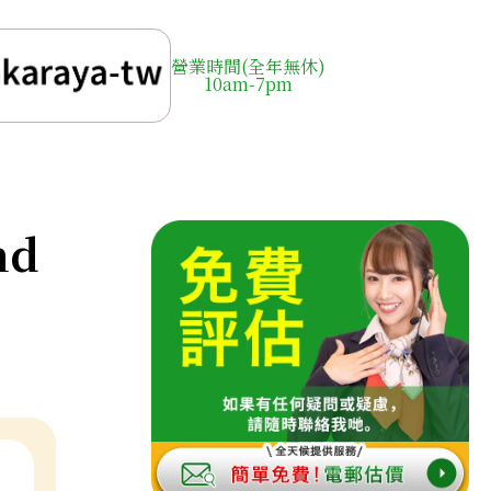
營業時間(全年無休)
10am-7pm
nd