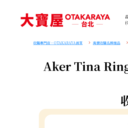
(
收購專門店・OTAKARAYA首頁
高價收購名牌商品
Aker Tina Rin