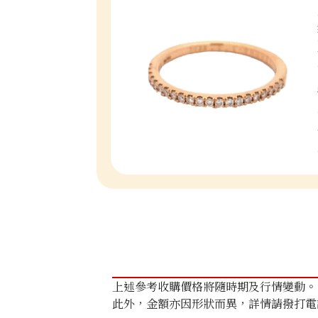
上述參考收購價格將隨時期及行情變動。
此外，金額亦因形狀而異，詳情請撥打電