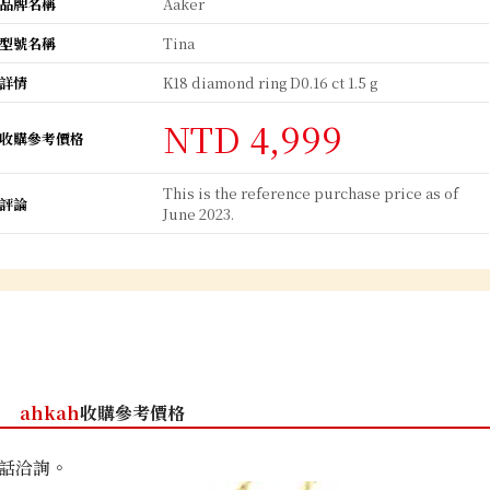
品牌名稱
Aaker
型號名稱
Tina
詳情
K18 diamond ring D0.16 ct 1.5 g
NTD 4,999
收購參考價格
This is the reference purchase price as of
評論
June 2023.
ahkah
收購參考價格
話洽詢。