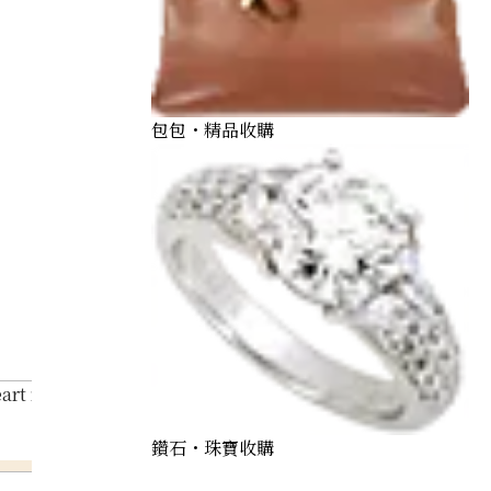
包包・精品收購
eart necklace
鑽石・珠寶收購