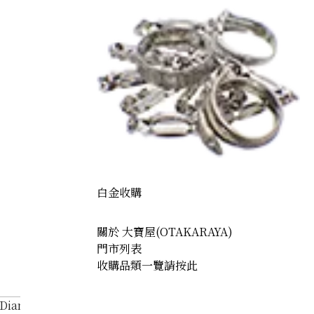
白金收購
關於 大寶屋(OTAKARAYA)
門市列表
收購品類一覽請按此
 Diamond Heart Motif K18 YG