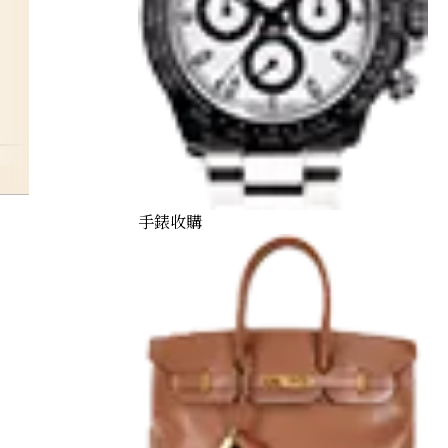
tina
手錶收購