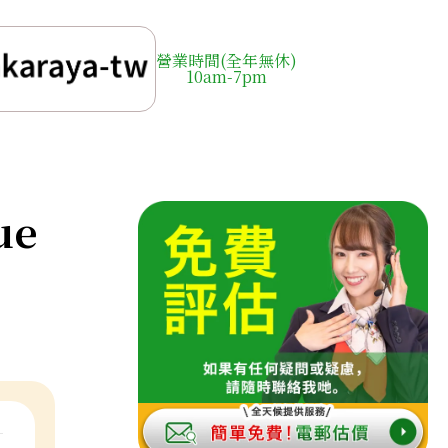
營業時間(全年無休)
10am-7pm
ue