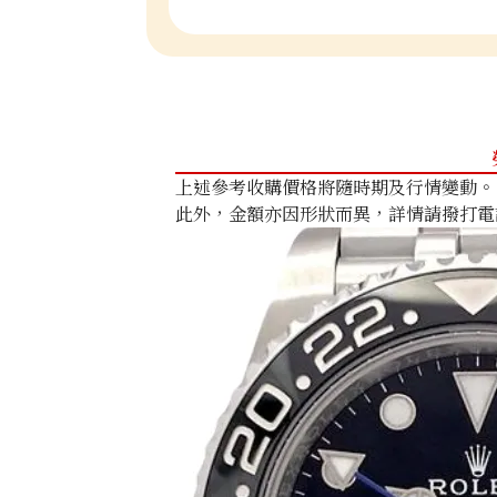
上述參考收購價格將隨時期及行情變動。
此外，金額亦因形狀而異，詳情請撥打電