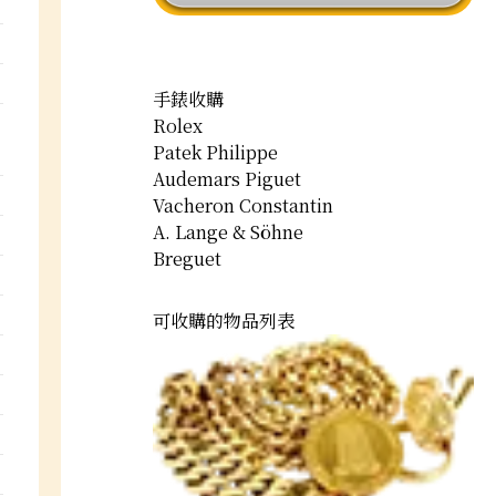
手錶收購
Rolex
Patek Philippe
Audemars Piguet
Vacheron Constantin
A. Lange & Söhne
Breguet
可收購的物品列表