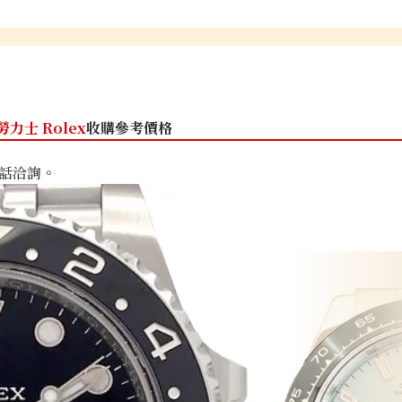
勞力士 Rolex
收購參考價格
話洽詢。