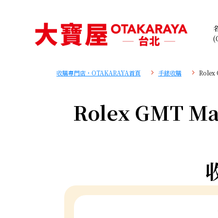
(
收購專門店・OTAKARAYA首頁
手錶收購
Rolex
Rolex GMT Mas