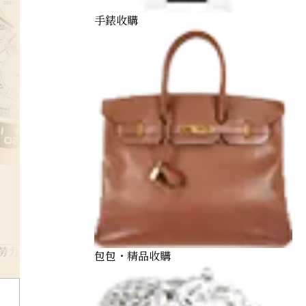
手錶收購
勞力士 Rolex
包包・精品收購