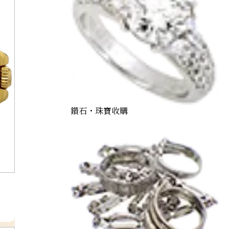
鑽石・珠寶收購