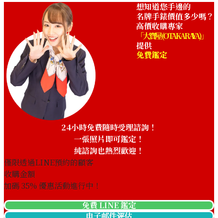
想知道您手邊的
名牌手錶價值多少嗎？
高價收購專家
「大寶屋 (OTAKARAYA)」
提供
免費鑑定
IWC Portugieser Perpetual
IWC Aquatimer Automatic
Calendar IW344207
IW328802
收購參考價格
收購參考價格
NTD 353,425
NTD 112,403
收購日期: 2026年6月
收購日期: 2026年5月
24小時免費隨時受理諮詢！
一張照片即可鑑定！
純諮詢也熱烈歡迎！
僅限透過LINE預約的顧客
收購金額
加碼
35
% 優惠活動進行中！
免費 LINE 鑑定
电子邮件评估