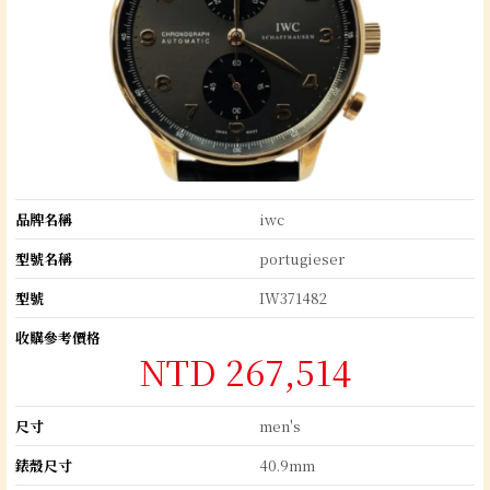
品牌名稱
iwc
型號名稱
portugieser
型號
IW371482
收購參考價格
NTD 267,514
尺寸
men's
錶殼尺寸
40.9mm