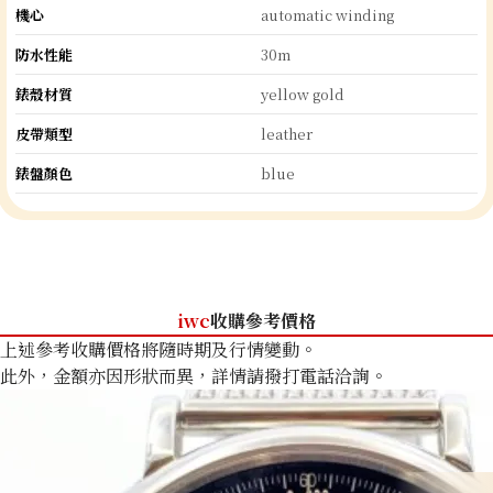
機心
automatic winding
防水性能
30m
錶殼材質
yellow gold
皮帶類型
leather
錶盤顏色
blue
iwc
收購參考價格
上述參考收購價格將隨時期及行情變動。
此外，金額亦因形狀而異，詳情請撥打電話洽詢。