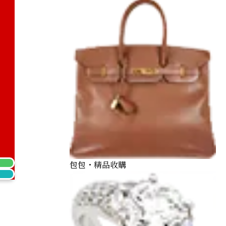
包包・精品收購