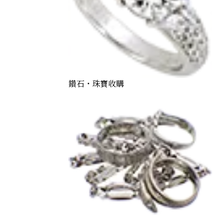
鑽石・珠寶收購