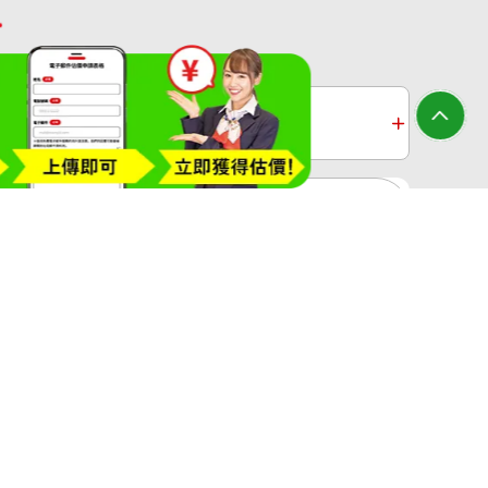
收購
白金收購
黃金過去10年
大寶屋(OTAKARAYA) All Rights Reserved.