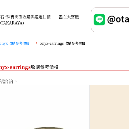
鑽石･珠寶高價收購與鑑定估價——盡在大寶屋
OTAKARAYA)
onyx 收購參考價格
onyx-earrings 收購參考價格
nyx-earrings
收購參考價格
話洽詢。