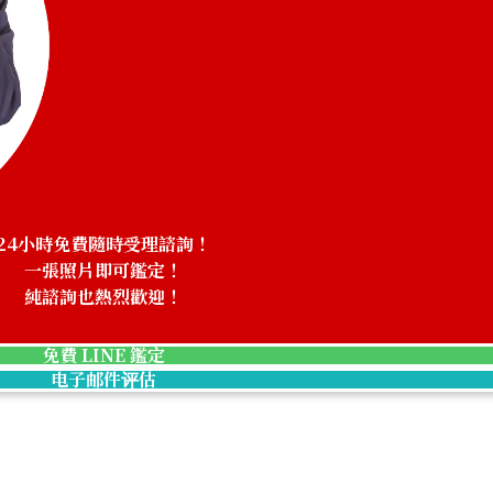
24小時免費隨時受理諮詢！
一張照片即可鑑定！
純諮詢也熱烈歡迎！
免費 LINE 鑑定
电子邮件评估