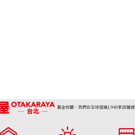
黃金收購、我們在全球超過1,940家店鋪