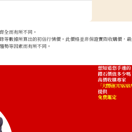
齊全而有所不同。
錄等數據所算出的初估行情價。此價格並非保證實際收購價，最
趨勢等因素而有所不同。
想知道您手邊的
鑽石價值多少嗎
高價收購專家
「大寶屋 (OTAKARA
提供
免費鑑定