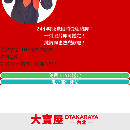
24小時免費隨時受理諮詢！
一張照片即可鑑定！
純諮詢也熱烈歡迎！
僅限透過LINE預約的顧客
收購金額
加碼
35
% 優惠活動進行中！
免費 LINE 鑑定
电子邮件评估