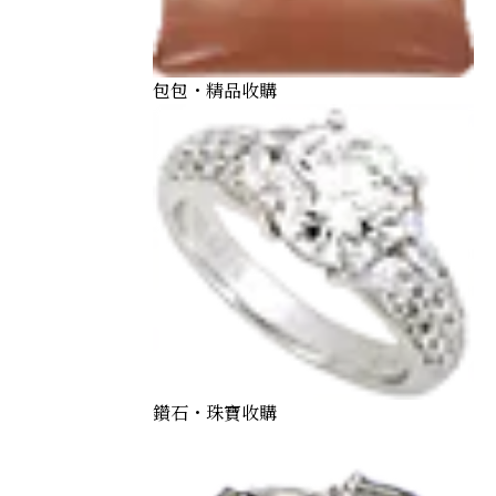
包包・精品收購
Maple Leaf Gold Coin 1/20oz
鑽石・珠寶收購