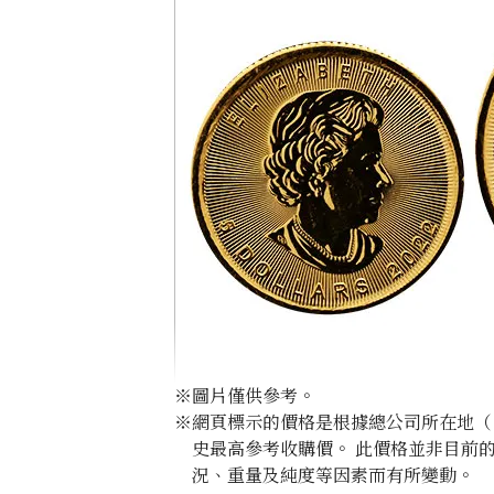
※圖片僅供參考。
※網頁標示的價格是根據總公司所在地（日
史最高參考收購價。 此價格並非目前
況、重量及純度等因素而有所變動。