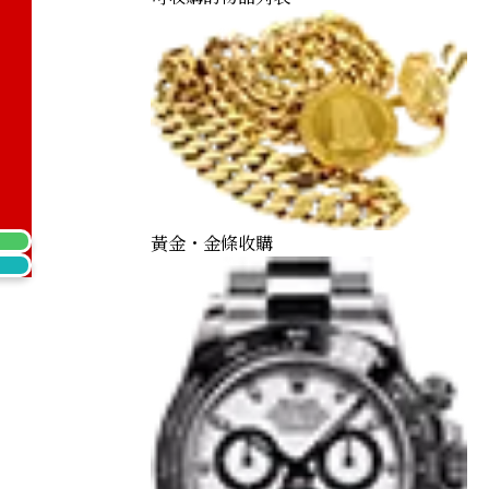
黃金・金條收購
Maple Leaf Gold Coin 1/4oz