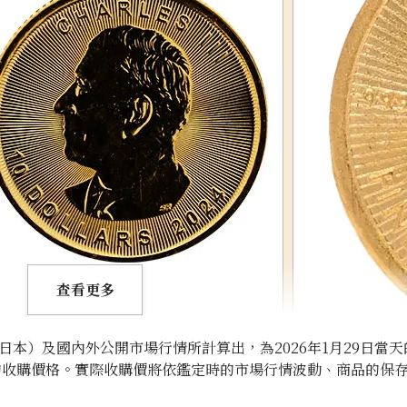
查看更多
本）及國內外公開市場行情所計算出，為2026年1月29日當天
的收購價格。實際收購價將依鑑定時的市場行情波動、商品的保