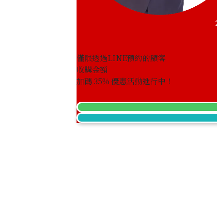
僅限透過LINE預約的顧客
收購金額
加碼
35
% 優惠活動進行中！
24K Gold (K24) Maple Leaf Gold Coin
15.5g
收購參考價格
NTD 86,289