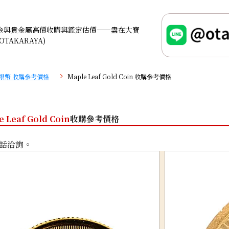
金與貴金屬高價收購與鑑定估價——盡在大寶
OTAKARAYA)
銀幣 收購參考價格
Maple Leaf Gold Coin 收購參考價格
e Leaf Gold Coin
收購參考價格
話洽詢。