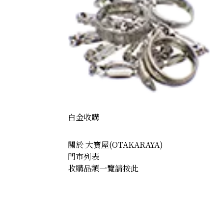
白金收購
關於 大寶屋(OTAKARAYA)
門市列表
收購品類一覽請按此
Maple Leaf Gold Coin (1/2 ounce)