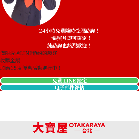
24小時免費隨時受理諮詢！
一張照片即可鑑定！
純諮詢也熱烈歡迎！
僅限透過LINE預約的顧客
收購金額
加碼
35
% 優惠活動進行中！
免費 LINE 鑑定
电子邮件评估