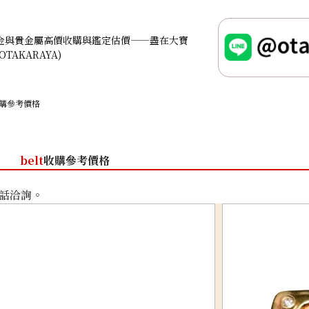
金與貴金屬高價收購與鑑定估價——盡在大寶
OTAKARAYA)
 收購參考價格
belt
收購參考價格
話洽詢。