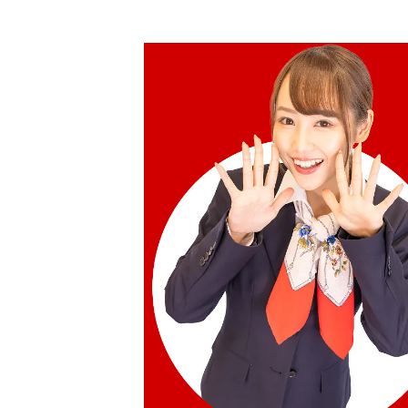
18K gold (K18) belt buckle
50.1g
收購參考價格
NTD 208,917