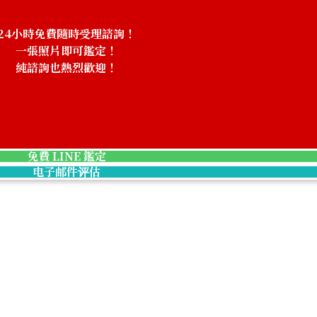
24小時免費隨時受理諮詢！
一張照片即可鑑定！
純諮詢也熱烈歡迎！
免費 LINE 鑑定
电子邮件评估