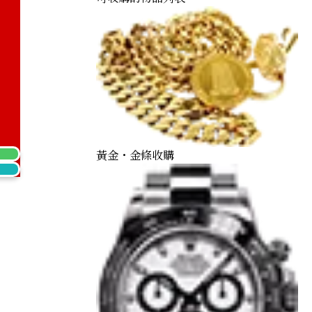
黃金・金條收購