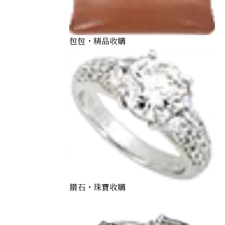
包包・精品收購
鑽石・珠寶收購