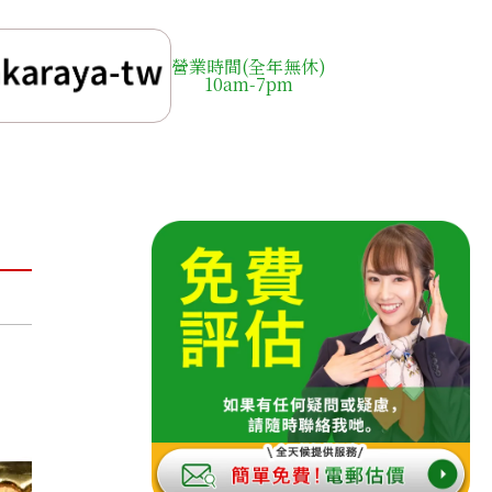
營業時間(全年無休)
10am-7pm