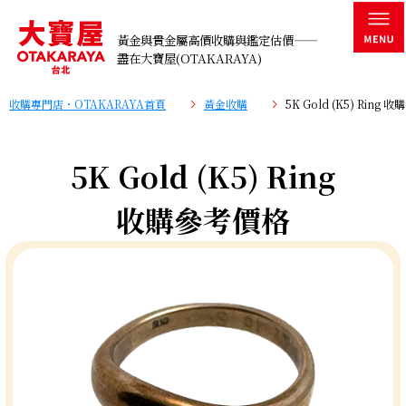
黃金與貴金屬高價收購與鑑定估價——
盡在大寶屋(OTAKARAYA)
收購專門店・OTAKARAYA首頁
黃金收購
5K Gold (K5) Ring
5K Gold (K5) Ring
收購參考價格