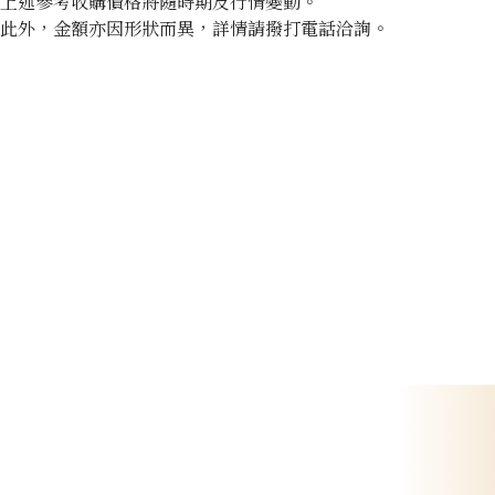
上述參考收購價格將隨時期及行情變動。
此外，金額亦因形狀而異，詳情請撥打電話洽詢。