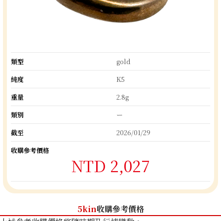
類型
gold
純度
K5
重量
2.8g
類別
ー
截至
2026/01/29
收購參考價格
NTD 2,027
5kin
收購參考價格