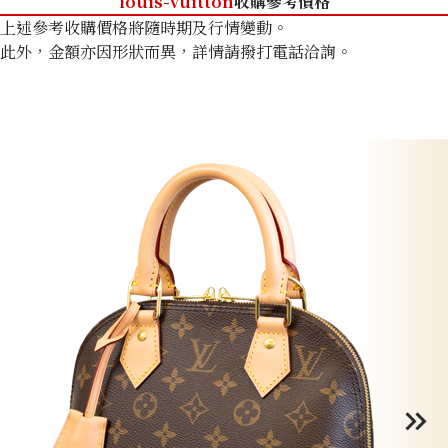
louis-vuitton
收購參考價格
上述參考收購價格將隨時期及行情變動。
此外，金額亦因形狀而異，詳情請撥打電話洽詢。