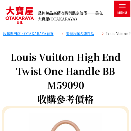
品牌精品高價收購與鑑定估價——盡在
大寶屋(OTAKARAYA)
收購專門店・OTAKARAYA首頁
高價收購名牌商品
Louis Vuitto
Louis Vuitton High End
Twist One Handle BB
M59090
收購參考價格