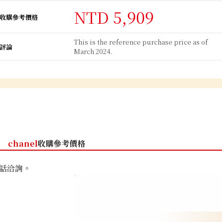
NTD 5,909
收購參考價格
This is the reference purchase price as of
評論
March 2024.
chanel
收購參考價格
話洽詢。