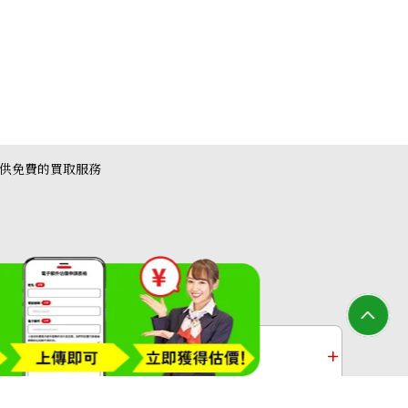
e Caviar Skin Diana Flap
提供免費的買取服務
收購
白金收購