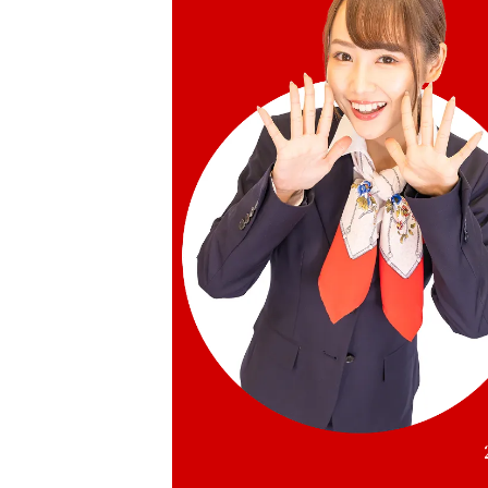
Chanel Matelasse Caviar Skin Chain 