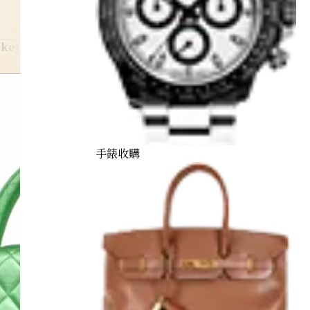
-keycase
手錶收購