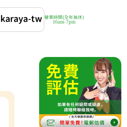
營業時間(全年無休)
10am-7pm