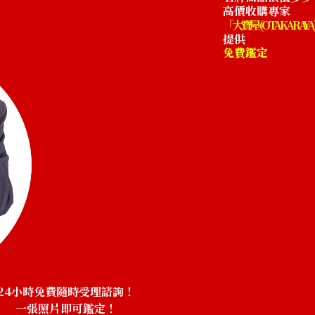
高價收購專家
「大寶屋 (OTAKARAYA
提供
免費鑑定
Shoulder
24小時免費隨時受理諮詢！
一張照片即可鑑定！