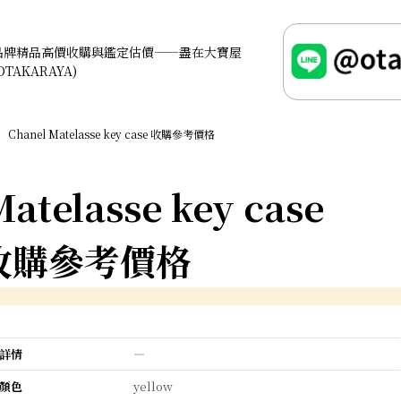
品牌精品高價收購與鑑定估價——盡在大寶屋
OTAKARAYA)
Chanel Matelasse key case 收購參考價格
atelasse key case
收購參考價格
詳情
―
顏色
yellow