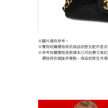
※圖片僅供參考。
※實際收購價格將依商品狀態及配件是否
※參考收購價格是根據本公司拍賣交易紀
價格將依據匯率變動、商品狀態及市場
Chanel Camellia Chain Shoulder Bag
收購參考價格
NTD 130,226