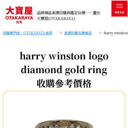
品牌精品高價收購與鑑定估價——盡在
大寶屋(OTAKARAYA)
收購專門店・OTAKARAYA首頁
高價收購名牌商品
harry winsto
harry winston logo
diamond gold ring
收購參考價格